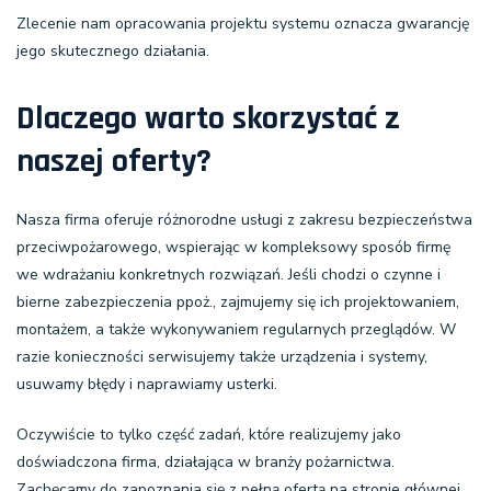
Zlecenie nam opracowania projektu systemu oznacza gwarancję
jego skutecznego działania.
Dlaczego warto skorzystać z
naszej oferty?
Nasza firma oferuje różnorodne usługi z zakresu bezpieczeństwa
przeciwpożarowego, wspierając w kompleksowy sposób firmę
we wdrażaniu konkretnych rozwiązań. Jeśli chodzi o czynne i
bierne zabezpieczenia ppoż., zajmujemy się ich projektowaniem,
montażem, a także wykonywaniem regularnych przeglądów. W
razie konieczności serwisujemy także urządzenia i systemy,
usuwamy błędy i naprawiamy usterki.
Oczywiście to tylko część zadań, które realizujemy jako
doświadczona firma, działająca w branży pożarnictwa.
Zachęcamy do zapoznania się z pełną ofertą na stronie głównej.