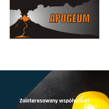
Zainteresowany współpracą?