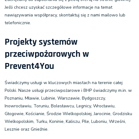
Jeśli chcesz uzyskać szczegółowe informacje na temat
nawiązywania współpracy, skontaktuj się z nami mailowo lub
telefonicznie.
Projekty systemów
przeciwpożarowych w
Prevent4You
Świadczymy usługi w kluczowych miastach na terenie całej
Polski. Nasze usługi przeciwpożarowe i BHP świadczymy m.in. w
Poznaniu, Mławie, Lubinie, Warszawie, Bydgoszczy,
Inowrocławiu, Toruniu, Bolesławcu, Legnicy, Wrocławiu,
Głogowie, Kościanie, Środzie Wielkopolskiej, Jarocinie, Grodzisku
Wielkopolskim, Turku, Koninie, Kaliszu, Pile, Luboniu, Wrześni,
Lesznie oraz Gnieźnie.