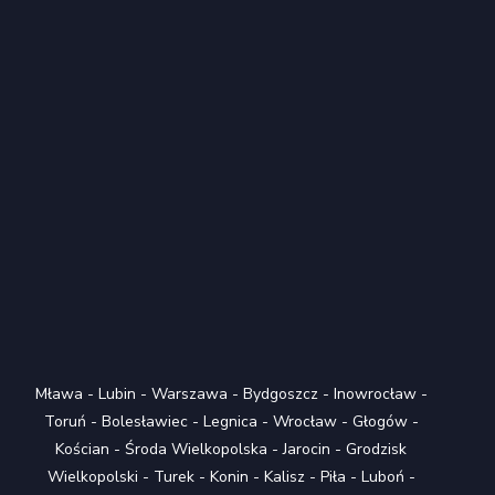
Mława
-
Lubin
-
Warszawa
-
Bydgoszcz
-
Inowrocław
-
Toruń
-
Bolesławiec
-
Legnica
-
Wrocław
-
Głogów
-
Kościan
-
Środa Wielkopolska
-
Jarocin
-
Grodzisk
Wielkopolski
-
Turek
-
Konin
-
Kalisz
-
Piła
-
Luboń
-