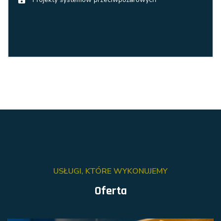
USŁUGI, KTÓRE WYKONUJEMY
Oferta