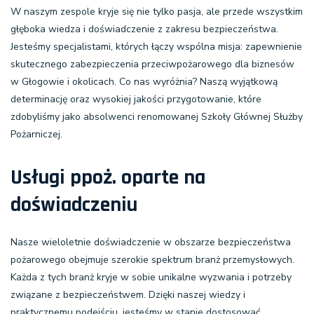
W naszym zespole kryje się nie tylko pasja, ale przede wszystkim
głęboka wiedza i doświadczenie z zakresu bezpieczeństwa.
Jesteśmy specjalistami, których łączy wspólna misja: zapewnienie
skutecznego zabezpieczenia przeciwpożarowego dla biznesów
w Głogowie i okolicach. Co nas wyróżnia? Naszą wyjątkową
determinację oraz wysokiej jakości przygotowanie, które
zdobyliśmy jako absolwenci renomowanej Szkoły Głównej Służby
Pożarniczej.
Usługi ppoż. oparte na
doświadczeniu
Nasze wieloletnie doświadczenie w obszarze bezpieczeństwa
pożarowego obejmuje szerokie spektrum branż przemysłowych.
Każda z tych branż kryje w sobie unikalne wyzwania i potrzeby
związane z bezpieczeństwem. Dzięki naszej wiedzy i
praktycznemu podejściu, jesteśmy w stanie dostosować