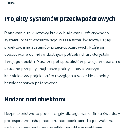
firmie.
Projekty systemów przeciwpożarowych
Planowanie to kluczowy krok w budowaniu efektywnego
systemu przeciwpożarowego. Nasza firma świadczy usługi
projektowania systemów przeciwpożarowych
, które są
dopasowane do indywidualnych potrzeb i charakterystyki
Twojego obiektu. Nasz zespół specjalistów pracuje w oparciu o
aktualne przepisy i najlepsze praktyki, aby stworzyć
kompleksowy projekt, który uwzględnia wszelkie aspekty
bezpieczeństwa pożarowego.
Nadzór nad obiektami
Bezpieczeństwo to proces ciągły, dlatego nasza firma świadczy
profesjonalne usługi
nadzoru nad obiektami
. To pozwala na
szybkie reagowanie na wszelkie usterki czy problemy,