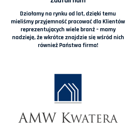
Zaufali nam
Działamy na rynku od lat, dzięki temu
mieliśmy przyjemność pracować dla Klientów
reprezentujących wiele branż – mamy
nadzieję, że wkrótce znajdzie się wśród nich
również Państwa firma!