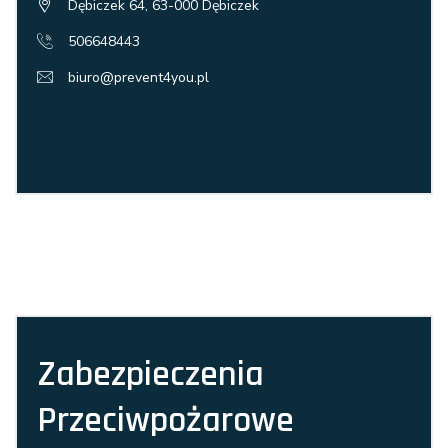
Dębiczek 64, 63-000 Dębiczek
506648443
biuro@prevent4you.pl
Zabezpieczenia
Przeciwpożarowe