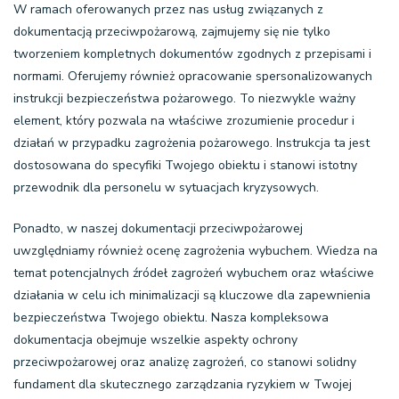
W ramach oferowanych przez nas usług związanych z
dokumentacją przeciwpożarową, zajmujemy się nie tylko
tworzeniem kompletnych dokumentów zgodnych z przepisami i
normami. Oferujemy również opracowanie spersonalizowanych
instrukcji bezpieczeństwa pożarowego
. To niezwykle ważny
element, który pozwala na właściwe zrozumienie procedur i
działań w przypadku zagrożenia pożarowego. Instrukcja ta jest
dostosowana do specyfiki Twojego obiektu i stanowi istotny
przewodnik dla personelu w sytuacjach kryzysowych.
Ponadto, w naszej dokumentacji przeciwpożarowej
uwzględniamy również
ocenę zagrożenia wybuchem
. Wiedza na
temat potencjalnych źródeł zagrożeń wybuchem oraz właściwe
działania w celu ich minimalizacji są kluczowe dla zapewnienia
bezpieczeństwa Twojego obiektu. Nasza kompleksowa
dokumentacja obejmuje wszelkie aspekty ochrony
przeciwpożarowej oraz analizę zagrożeń, co stanowi solidny
fundament dla skutecznego zarządzania ryzykiem w Twojej