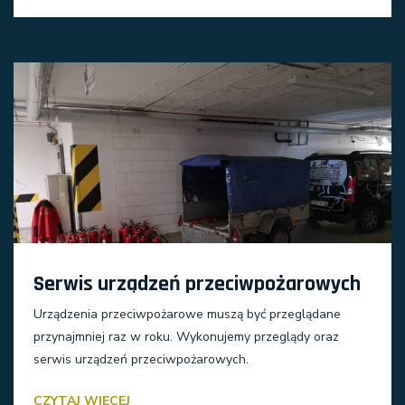
Serwis urządzeń przeciwpożarowych
Urządzenia przeciwpożarowe muszą być przeglądane
przynajmniej raz w roku. Wykonujemy przeglądy oraz
serwis urządzeń przeciwpożarowych.
CZYTAJ WIĘCEJ