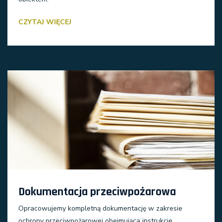
CZYTAJ WIĘCEJ
Dokumentacja przeciwpożarowa
Opracowujemy kompletną dokumentację w zakresie
ochrony przeciwpożarowej obejmująca instrukcje