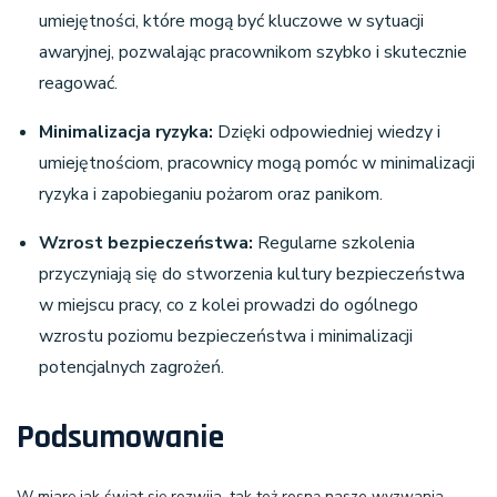
umiejętności, które mogą być kluczowe w sytuacji
awaryjnej, pozwalając pracownikom szybko i skutecznie
reagować.
Minimalizacja ryzyka:
Dzięki odpowiedniej wiedzy i
umiejętnościom, pracownicy mogą pomóc w minimalizacji
ryzyka i zapobieganiu pożarom oraz panikom.
Wzrost bezpieczeństwa:
Regularne szkolenia
przyczyniają się do stworzenia kultury bezpieczeństwa
w miejscu pracy, co z kolei prowadzi do ogólnego
wzrostu poziomu bezpieczeństwa i minimalizacji
potencjalnych zagrożeń.
Podsumowanie
W miarę jak świat się rozwija, tak też rosną nasze wyzwania.