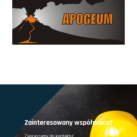
Zainteresowany współpracą?
Zapraszamy do kontaktu!