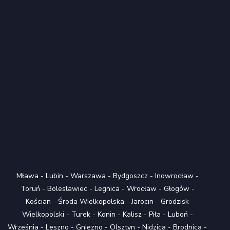
Mława
-
Lubin
-
Warszawa
-
Bydgoszcz
-
Inowrocław
-
Toruń
-
Bolesławiec
-
Legnica
-
Wrocław
-
Głogów
-
Kościan
-
Środa Wielkopolska
-
Jarocin
-
Grodzisk
Wielkopolski
-
Turek
-
Konin
-
Kalisz
-
Piła
-
Luboń
-
Września
-
Leszno
-
Gniezno
-
Olsztyn
-
Nidzica
-
Brodnica
-