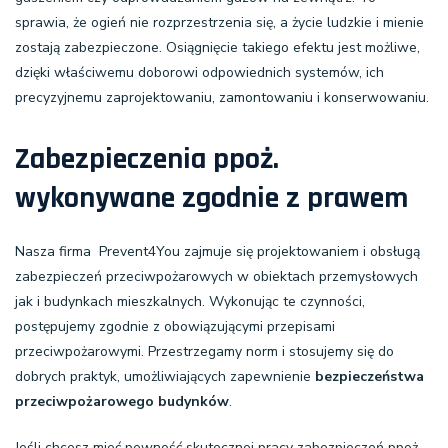
sprawia, że ogień nie rozprzestrzenia się, a życie ludzkie i mienie
zostają zabezpieczone. Osiągnięcie takiego efektu jest możliwe,
dzięki właściwemu doborowi odpowiednich systemów, ich
precyzyjnemu zaprojektowaniu, zamontowaniu i konserwowaniu.
Zabezpieczenia ppoż.
wykonywane zgodnie z prawem
Nasza firma Prevent4You zajmuje się projektowaniem i obsługą
zabezpieczeń przeciwpożarowych w obiektach przemysłowych
jak i budynkach mieszkalnych. Wykonując te czynności,
postępujemy zgodnie z obowiązującymi przepisami
przeciwpożarowymi. Przestrzegamy norm i stosujemy się do
dobrych praktyk, umożliwiających zapewnienie
bezpieczeństwa
przeciwpożarowego budynków
.
Jeśli chcesz mieć pewność skutecznej pracy zabezpieczeń ppoż.,