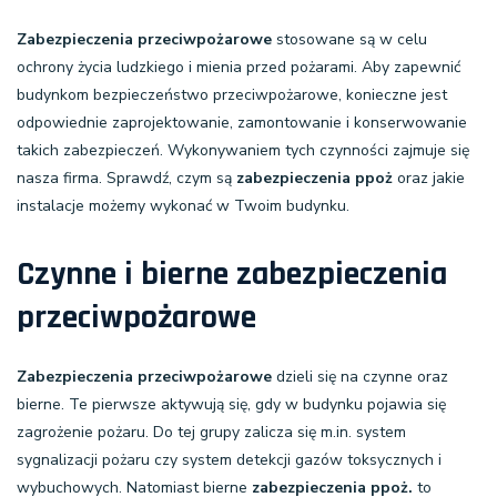
Zabezpieczenia przeciwpożarowe
stosowane są w celu
ochrony życia ludzkiego i mienia przed pożarami. Aby zapewnić
budynkom bezpieczeństwo przeciwpożarowe, konieczne jest
odpowiednie zaprojektowanie, zamontowanie i konserwowanie
takich zabezpieczeń. Wykonywaniem tych czynności zajmuje się
nasza firma. Sprawdź, czym są
zabezpieczenia ppoż
oraz jakie
instalacje możemy wykonać w Twoim budynku.
Czynne i bierne zabezpieczenia
przeciwpożarowe
Zabezpieczenia przeciwpożarowe
dzieli się na
czynne
oraz
bierne
. Te pierwsze aktywują się, gdy w budynku pojawia się
zagrożenie pożaru. Do tej grupy zalicza się m.in. system
sygnalizacji pożaru czy system detekcji gazów toksycznych i
wybuchowych. Natomiast bierne
zabezpieczenia ppoż.
to