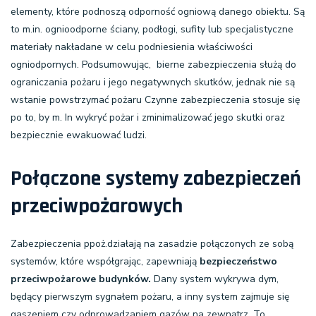
elementy, które podnoszą odporność ogniową danego obiektu. Są
to m.in. ognioodporne ściany, podłogi, sufity lub specjalistyczne
materiały nakładane w celu podniesienia właściwości
ogniodpornych. Podsumowując, bierne zabezpieczenia służą do
ograniczania pożaru i jego negatywnych skutków, jednak nie są
wstanie powstrzymać pożaru Czynne zabezpieczenia stosuje się
po to, by m. In wykryć pożar i zminimalizować jego skutki oraz
bezpiecznie ewakuować ludzi.
Połączone systemy zabezpieczeń
przeciwpożarowych
Zabezpieczenia ppoż.działają na zasadzie połączonych ze sobą
systemów, które współgrając, zapewniają
bezpieczeństwo
przeciwpożarowe budynków.
Dany system wykrywa dym,
będący pierwszym sygnałem pożaru, a inny system zajmuje się
gaszeniem czy odprowadzaniem gazów na zewnątrz. To