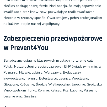
zleć ich obsługę naszej firmie. Nasi specjaliści mają odpowiednie
kwalifikacje oraz know-how, pozwalające realizować każde
zlecenie w rzetelny sposób. Gwarantujemy pełen profesjonalizm
na każdym etapie naszej współpracy.
Zabezpieczenia przeciwpożarowe
w Prevent4You
Świadczymy usługi w kluczowych miastach na terenie całej
Polski. Nasze usługi przeciwpożarowe i BHP świadczymy m.in. w
Poznaniu, Mławie, Lubinie, Warszawie, Bydgoszczy,
Inowrocławiu, Toruniu, Bolesławcu, Legnicy, Wrocławiu,
Głogowie, Kościanie, Środzie Wielkopolskiej, Jarocinie, Grodzisku
Wielkopolskim, Turku, Koninie, Kaliszu, Pile, Luboniu, Wrześni,
Lesznie oraz Gnieźnie.