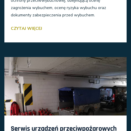
ochrony przeciwwybuchowej, obejmującą ocenę
zagrożenia wybuchem, ocenę ryzyka wybuchu oraz
dokumenty zabezpieczenia przed wybuchem.
CZYTAJ WIĘCEJ
Serwis urządzeń przeciwpożarowych