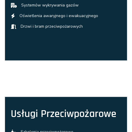
Systemów wykrywania gazów
Oświetlenia awaryjnego i ewakuacyjnego
Drzwi i bram przeciwpożarowych
Usługi Przeciwpożarowe
Szkolenia przeciwpożarowe