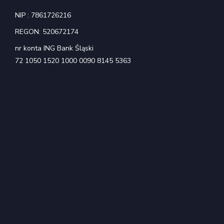
NIP : 7861726216
REGON: 520672174
nr konta ING Bank Śląski
72 1050 1520 1000 0090 8145 5363