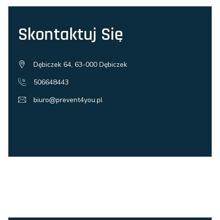
Skontaktuj Się
Dębiczek 64, 63-000 Dębiczek
506648443
biuro@prevent4you.pl