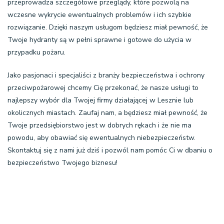
przeprowadza szczegółowe przeglądy, które pozwolą na
wczesne wykrycie ewentualnych problemów i ich szybkie
rozwiązanie. Dzięki naszym usługom będziesz miał pewność, że
Twoje hydranty są w pełni sprawne i gotowe do użycia w
przypadku pożaru.
Jako pasjonaci i specjaliści z branży bezpieczeństwa i ochrony
przeciwpożarowej chcemy Cię przekonać, że nasze usługi to
najlepszy wybór dla Twojej firmy działającej w Lesznie lub
okolicznych miastach. Zaufaj nam, a będziesz miał pewność, że
Twoje przedsiębiorstwo jest w dobrych rękach i że nie ma
powodu, aby obawiać się ewentualnych niebezpieczeństw.
Skontaktuj się z nami już dziś i pozwól nam pomóc Ci w dbaniu o
bezpieczeństwo Twojego biznesu!