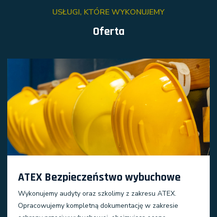
USŁUGI, KTÓRE WYKONUJEMY
Oferta
ATEX Bezpieczeństwo wybuchowe
Wykonujemy audyty oraz szkolimy z zakresu ATEX.
Opracowujemy kompletną dokumentację w zakresie