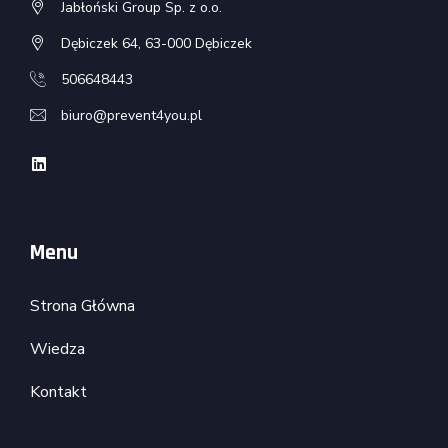
Jabłoński Group Sp. z o.o.
Dębiczek 64, 63-000 Dębiczek
506648443
biuro@prevent4you.pl
Menu
Strona Główna
Wiedza
Kontakt