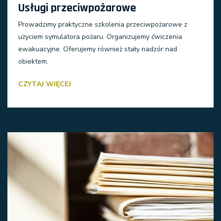
Usługi przeciwpożarowe
Prowadzimy praktyczne szkolenia przeciwpożarowe z
użyciem symulatora pożaru. Organizujemy ćwiczenia
ewakuacyjne. Oferujemy również stały nadzór nad
obiektem.
CZYTAJ WIĘCEJ