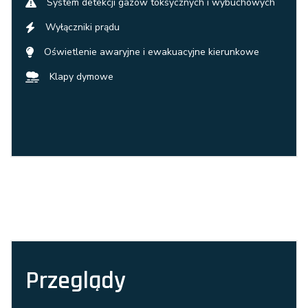
System detekcji gazów toksycznych i wybuchowych
Wyłączniki prądu
Oświetlenie awaryjne i ewakuacyjne kierunkowe
Klapy dymowe
Przeglądy