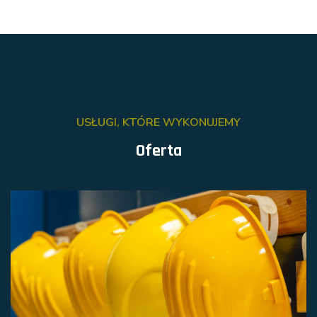
USŁUGI, KTÓRE WYKONUJEMY
Oferta