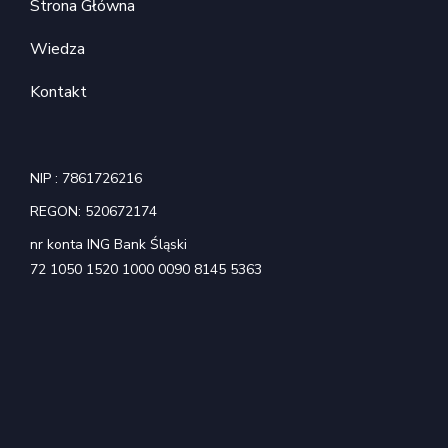
Strona Główna
Wiedza
Kontakt
NIP : 7861726216
REGON: 520672174
nr konta ING Bank Śląski
72 1050 1520 1000 0090 8145 5363