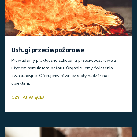
Usługi przeciwpożarowe
Prowadzimy praktyczne szkolenia przeciwpożarowe z
użyciem symulatora pożaru. Organizujemy ćwiczenia
ewakuacyjne. Oferujemy również stały nadzór nad
obiektem.
CZYTAJ WIĘCEJ