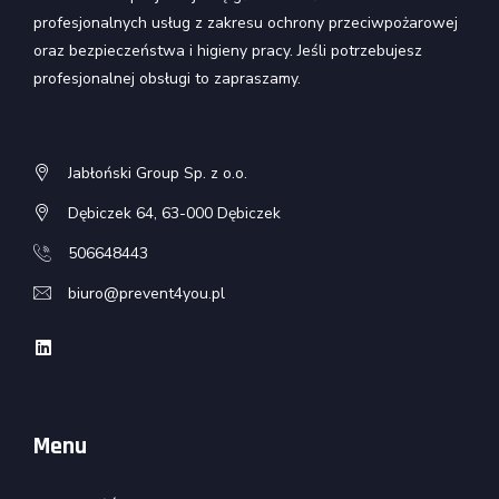
profesjonalnych usług z zakresu ochrony przeciwpożarowej
oraz bezpieczeństwa i higieny pracy. Jeśli potrzebujesz
profesjonalnej obsługi to zapraszamy.
Jabłoński Group Sp. z o.o.
Dębiczek 64, 63-000 Dębiczek
506648443
biuro@prevent4you.pl
Menu