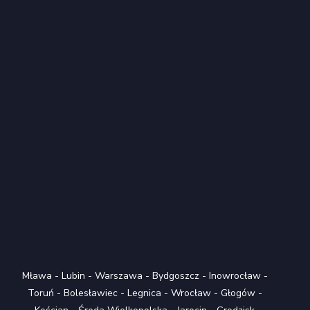
Mława
-
Lubin
-
Warszawa
-
Bydgoszcz
-
Inowrocław
-
Toruń
-
Bolesławiec
-
Legnica
-
Wrocław
-
Głogów
-