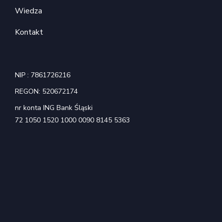
Wiedza
Kontakt
NIP : 7861726216
REGON: 520672174
nr konta ING Bank Śląski
72 1050 1520 1000 0090 8145 5363