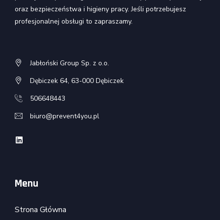
oraz bezpieczeństwa i higieny pracy. Jeśli potrzebujesz
profesjonalnej obsługi to zapraszamy.
Jabłoński Group Sp. z o.o.
Dębiczek 64, 63-000 Dębiczek
506648443
biuro@prevent4you.pl
Menu
Strona Główna