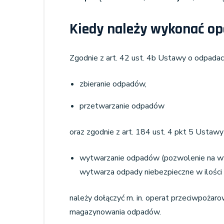
Kiedy należy wykonać o
Zgodnie z art. 42 ust. 4b Ustawy o odpada
zbieranie odpadów,
przetwarzanie odpadów
oraz zgodnie z art. 184 ust. 4 pkt 5 Usta
wytwarzanie odpadów (pozwolenie na wy
wytwarza odpady niebezpieczne w ilości p
należy dołączyć m. in. operat przeciwpożarow
magazynowania odpadów.