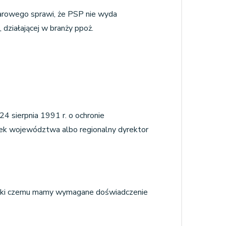
arowego sprawi, że PSP nie wyda
działającej w branży ppoż.
 sierpnia 1991 r. o ochronie
łek województwa albo regionalny dyrektor
zięki czemu mamy wymagane doświadczenie