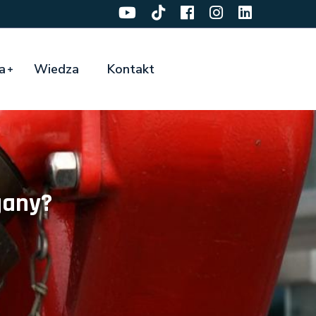
a
Wiedza
Kontakt
gany?