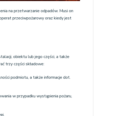
enia na przetwarzanie odpadów. Musi on
perat przeciwpożarowy oraz kiedy jest
cji, obiektu lub jego części, a także
ać trzy części składowe:
lności podmiotu, a także informacje dot.
powania w przypadku wystąpienia pożaru,
ej.