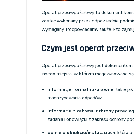
Operat przeciwpożarowy to dokument koniec
zostać wykonany przez odpowiednie podmiot
wymagany. Podpowiadamy także, kto zajmuj
Czym jest operat przeci
Operat przeciwpożarowy jest dokumentem w k
innego miejsca, w którym magazynowane są 
informacje formalno-prawne
, takie j
magazynowania odpadów,
informacje z zakresu ochrony przeci
zadania i obowiązki z zakresu ochrony ppo
opinię o obiekcie/instalacjach
, która 