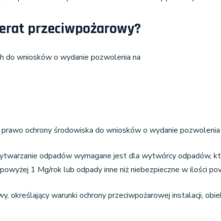
perat przeciwpożarowy?
ch do wniosków o wydanie pozwolenia na
wy prawo ochrony środowiska do wniosków o wydanie pozwolenia
twarzanie odpadów wymagane jest dla wytwórcy odpadów, który
owyżej 1 Mg/rok lub odpady inne niż niebezpieczne w ilości pow
y, określający warunki ochrony przeciwpożarowej instalacji, obie