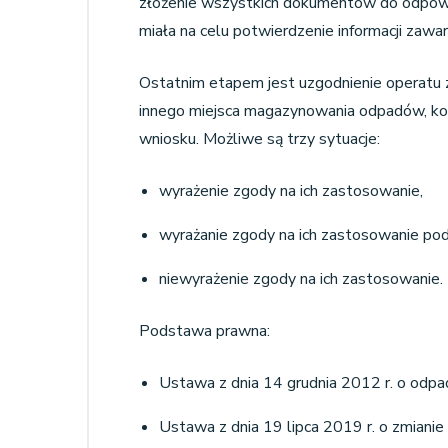
złożenie wszystkich dokumentów do odpowi
miała na celu potwierdzenie informacji zaw
Ostatnim etapem jest uzgodnienie operatu z
innego miejsca magazynowania odpadów, ko
wniosku. Możliwe są trzy sytuacje:
wyrażenie zgody na ich zastosowanie,
wyrażanie zgody na ich zastosowanie po
niewyrażenie zgody na ich zastosowanie.
Podstawa prawna:
Ustawa z dnia 14 grudnia 2012 r. o odpa
Ustawa z dnia 19 lipca 2019 r. o zmianie