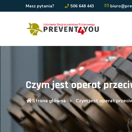
Masz pytania?
506 648 443
biuro@pre
Czym jest operat przec
Strona główna
Czym jest operat przeci