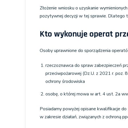
Złożenie wniosku o uzyskanie wymienionyc
pozytywnej decyzji w tej sprawie. Dlatego 
Kto wykonuje operat pr
Osoby uprawnione do sporządzenia operat
rzeczoznawca do spraw zabezpieczeń prz
przeciwpożarowej (Dz.U. z 2021 r. poz.
ochrony środowiska
osobę, o której mowa w art. 4 ust. 2a 
Posiadamy powyżej opisane kwalifikacje d
w zakresie działań, związanych z ochroną pp