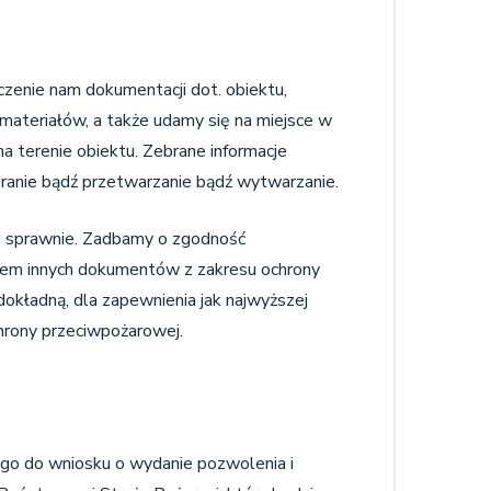
czenie nam dokumentacji dot. obiektu,
materiałów, a także udamy się na miejsce w
a terenie obiektu. Zebrane informacje
eranie bądź przetwarzanie bądź wytwarzanie.
 i sprawnie. Zadbamy o zgodność
iem innych dokumentów z zakresu ochrony
okładną, dla zapewnienia jak najwyższej
hrony przeciwpożarowej.
go do wniosku o wydanie pozwolenia i