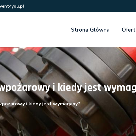
vent4you.pl
Strona Główna
Ofert
iwpożarowy i kiedy jest wyma
wpożarowy i kiedy jest wymagany?